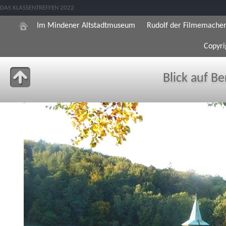
DAS KLASSENTREFFEN 2022
Im Mindener Altstadtmuseum
Rudolf der Filmemache
Copyri
Blick auf B